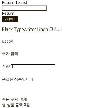
Return To List
Return
구매하기
Black Typewriter Linen 코스터
8,500원
추가 금액
수량
품절된 상품입니다.
주문 수량
0개
총 상품 금액
0원