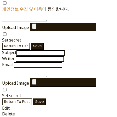
개인정보 수집 및 이용
에 동의합니다.
Upload Image
Set secret
Return To List
Save
Subject
Writer
Email
Upload Image
Set secret
Return To Post
Save
Edit
Delete