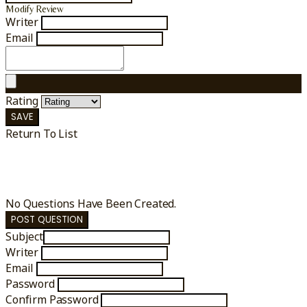
Modify Review
Writer
Email
Rating
SAVE
Return To List
No Questions Have Been Created.
POST QUESTION
Subject
Writer
Email
Password
Confirm Password