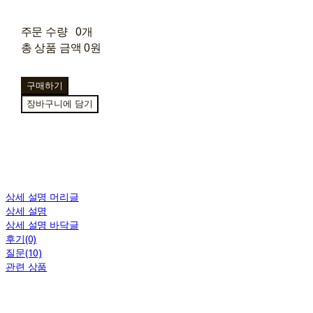
주문 수량
0개
총 상품 금액
0원
구매하기
장바구니에 담기
상세 설명 머리글
상세 설명
상세 설명 바닥글
후기(0)
질문(10)
관련 상품