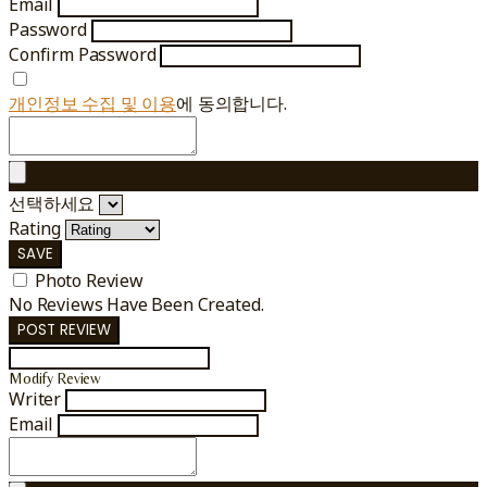
Email
Password
Confirm Password
개인정보 수집 및 이용
에 동의합니다.
선택하세요
Rating
SAVE
Photo Review
No Reviews Have Been Created.
POST REVIEW
Modify Review
Writer
Email