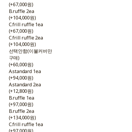
(+67,000원)
B.ruffle 2ea
(+104,000원)
C.frill ruffle 1ea
(+67,000원)
C.frill ruffle 2ea
(+104,000원)
선택안함(이불커버만
구매)
(+60,000원)
A.standard 1ea
(+94,000원)
A.standard 2ea
(+12,800원)
B.ruffle 1ea
(+97,000원)
B.ruffle 2ea
(+134,000원)
C.frill ruffle 1ea
(+97,000원)