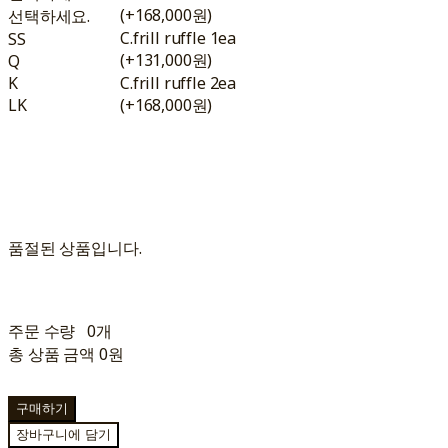
(+168,000원)
선택하세요.
C.frill ruffle 1ea
SS
(+131,000원)
Q
K
C.frill ruffle 2ea
LK
(+168,000원)
품절된 상품입니다.
주문 수량
0개
총 상품 금액
0원
구매하기
장바구니에 담기