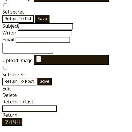
Set secret
Return To List
Save
Subject
Writer
Email
Upload Image
Set secret
Return To Post
Save
Edit
Delete
Return To List
Return
구매하기