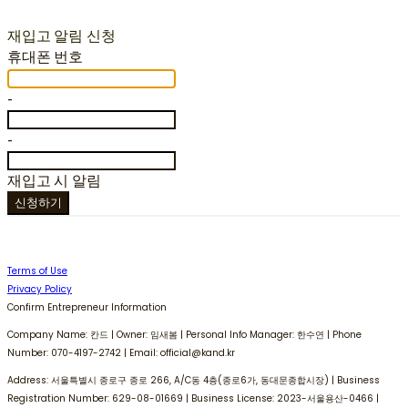
재입고 알림 신청
휴대폰 번호
-
-
재입고 시 알림
신청하기
Terms of Use
Privacy Policy
Confirm Entrepreneur Information
Company Name: 칸드 | Owner: 임새봄 | Personal Info Manager: 한수연 | Phone
Number: 070-4197-2742 | Email: official@kand.kr
Address: 서울특별시 종로구 종로 266, A/C동 4층(종로6가, 동대문종합시장) | Business
Registration Number:
629-08-01669
| Business License:
2023-서울용산-0466
|