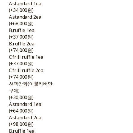
A.standard 1ea
(+34,000원)
A.standard 2ea
(+68,000원)
B.ruffle 1ea
(+37,000원)
B.ruffle 2ea
(+74,000원)
C.frill ruffle 1ea
(+37,000원)
C.frill ruffle 2ea
(+74,000원)
선택안함(이불커버만
구매)
(+30,000원)
A.standard 1ea
(+64,000원)
A.standard 2ea
(+98,000원)
B.ruffle 1ea