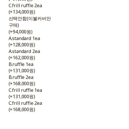
C.frill ruffle 2ea
(+134,000원)
선택안함(이불커버만
구매)
(+94,000원)
A.standard 1ea
(+128,000원)
A.standard 2ea
(+162,000원)
B.ruffle 1ea
(+131,000원)
B.ruffle 2ea
(+168,000원)
C.frill ruffle 1ea
(+131,000원)
C.frill ruffle 2ea
(+168,000원)