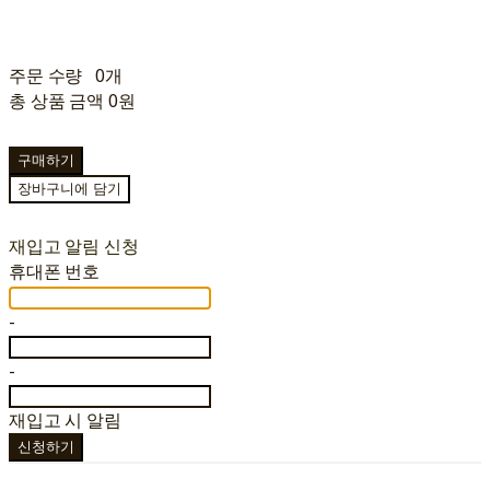
주문 수량
0개
총 상품 금액
0원
구매하기
장바구니에 담기
재입고 알림 신청
휴대폰 번호
-
-
재입고 시 알림
신청하기