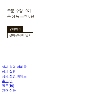
주문 수량
0개
총 상품 금액
0원
구매하기
장바구니에 담기
상세 설명 머리글
상세 설명
상세 설명 바닥글
후기(0)
질문(10)
관련 상품