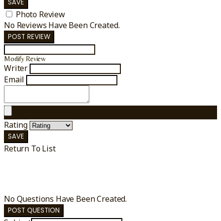
SAVE
Photo Review
No Reviews Have Been Created.
POST REVIEW
Modify Review
Writer
Email
Rating
SAVE
Return To List
No Questions Have Been Created.
POST QUESTION