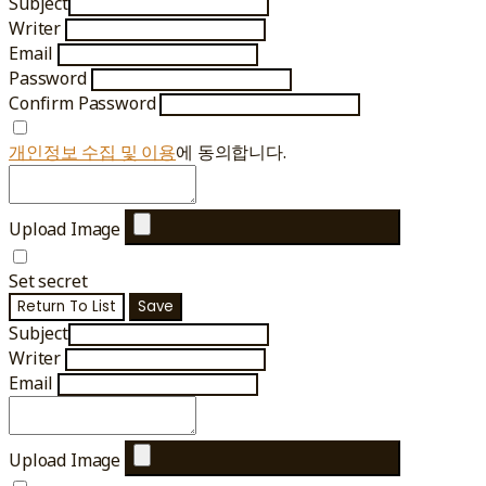
Subject
Writer
Email
Password
Confirm Password
개인정보 수집 및 이용
에 동의합니다.
Upload Image
Set secret
Return To List
Save
Subject
Writer
Email
Upload Image