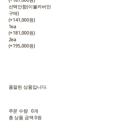
선택안함(이불커버만
구매)
(+141,000원)
1ea
(+181,000원)
2ea
(+195,000원)
품절된 상품입니다.
주문 수량
0개
총 상품 금액
0원