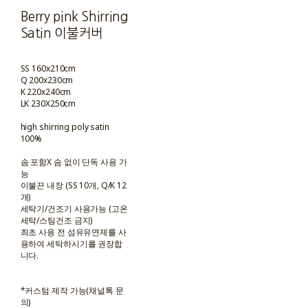
Berry pink Shirring
Satin 이불커버
SS 160x210cm
Q 200x230cm
K 220x240cm
LK 230X250cm
high shirring poly satin
100%
솜 포함X 솜 없이 단독 사용 가
능
이불끈 내장 (SS 10개, Q/K 12
개)
세탁기/건조기 사용가능 (고온
세탁/스팀건조 금지)
최초 사용 전 섬유유연제를 사
용하여 세탁하시기를 권장합
니다.
*커스텀 제작 가능(채널톡 문
의)