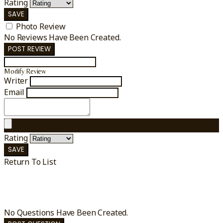
Rating
SAVE
Photo Review
No Reviews Have Been Created.
POST REVIEW
Modify Review
Writer
Email
Rating
SAVE
Return To List
No Questions Have Been Created.