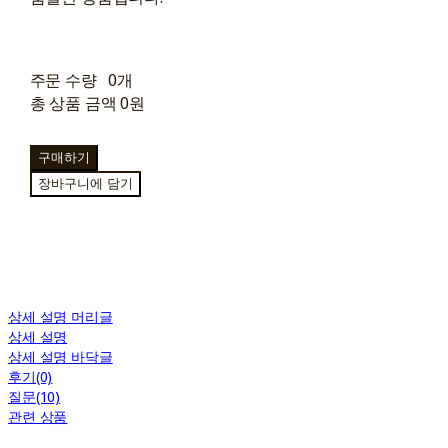
주문 수량
0개
총 상품 금액
0원
구매하기
장바구니에 담기
상세 설명 머리글
상세 설명
상세 설명 바닥글
후기(0)
질문(10)
관련 상품