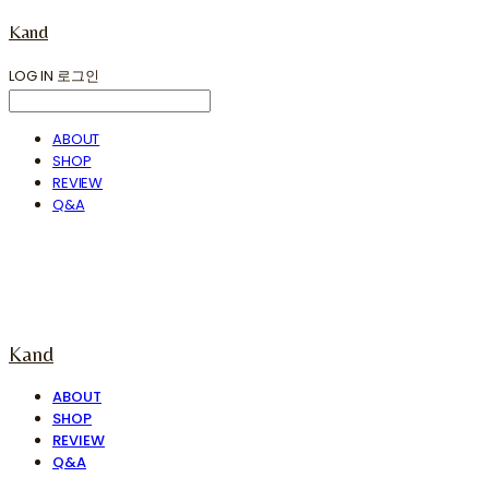
Kand
LOG IN
로그인
ABOUT
SHOP
REVIEW
Q&A
Kand
ABOUT
SHOP
REVIEW
Q&A