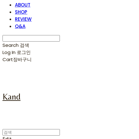
ABOUT
SHOP
REVIEW
Q&A
Search
검색
Log In
로그인
Cart
장바구니
Kand