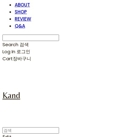
ABOUT
SHOP
REVIEW
Q&A
Search
검색
Log In
로그인
Cart
장바구니
Kand