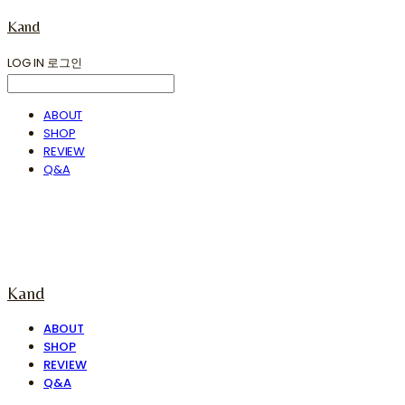
Kand
LOG IN
로그인
ABOUT
SHOP
REVIEW
Q&A
Kand
ABOUT
SHOP
REVIEW
Q&A