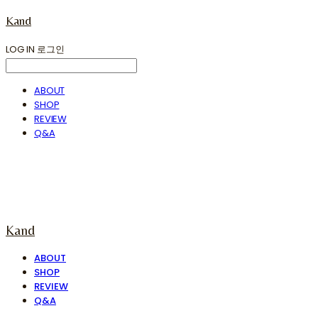
Kand
LOG IN
로그인
ABOUT
SHOP
REVIEW
Q&A
Kand
ABOUT
SHOP
REVIEW
Q&A