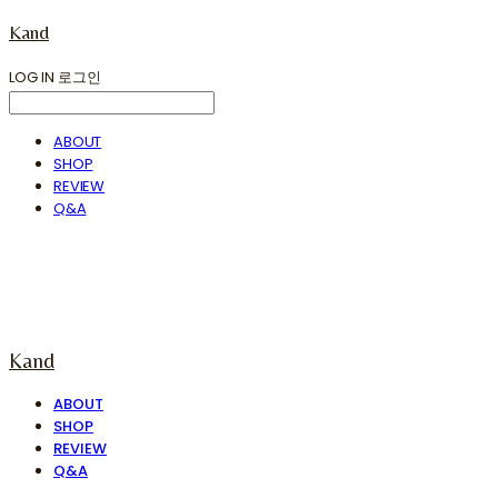
Kand
LOG IN
로그인
ABOUT
SHOP
REVIEW
Q&A
Kand
ABOUT
SHOP
REVIEW
Q&A