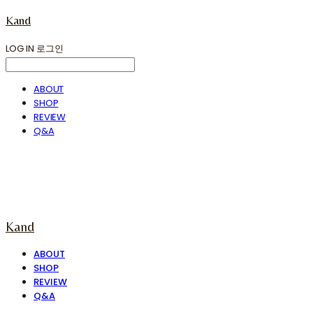
Kand
LOG IN
로그인
ABOUT
SHOP
REVIEW
Q&A
Kand
ABOUT
SHOP
REVIEW
Q&A