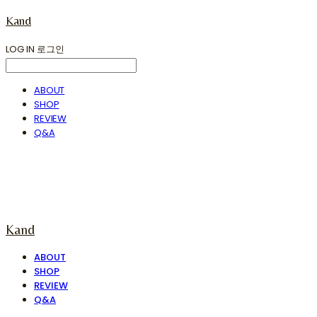
Kand
LOG IN
로그인
ABOUT
SHOP
REVIEW
Q&A
Kand
ABOUT
SHOP
REVIEW
Q&A