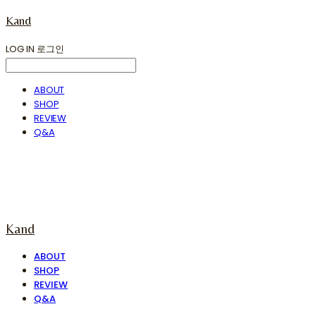
Kand
LOG IN
로그인
ABOUT
SHOP
REVIEW
Q&A
Kand
ABOUT
SHOP
REVIEW
Q&A