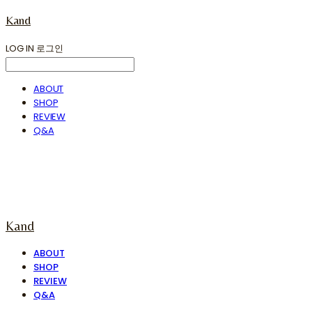
Kand
LOG IN
로그인
ABOUT
SHOP
REVIEW
Q&A
Kand
ABOUT
SHOP
REVIEW
Q&A