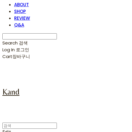
ABOUT
SHOP
REVIEW
Q&A
Search
검색
Log In
로그인
Cart
장바구니
Kand