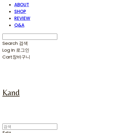
ABOUT
SHOP
REVIEW
Q&A
Search
검색
Log In
로그인
Cart
장바구니
Kand