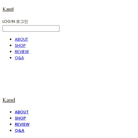
Kand
LOG IN
로그인
ABOUT
SHOP
REVIEW
Q&A
Kand
ABOUT
SHOP
REVIEW
Q&A