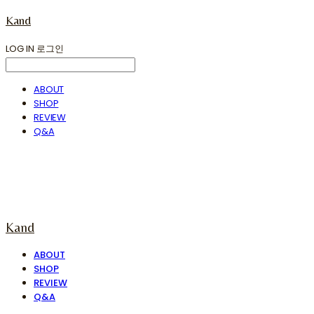
Kand
LOG IN
로그인
ABOUT
SHOP
REVIEW
Q&A
Kand
ABOUT
SHOP
REVIEW
Q&A