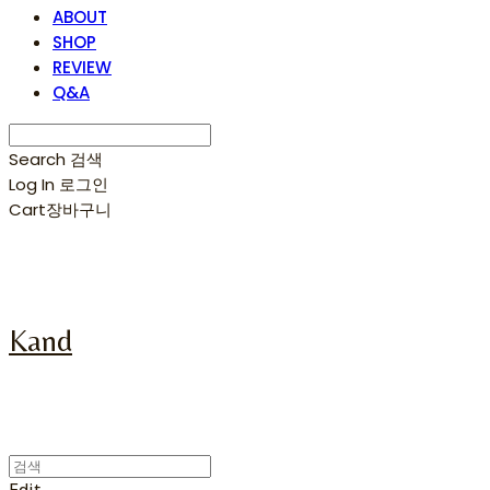
ABOUT
SHOP
REVIEW
Q&A
Search
검색
Log In
로그인
Cart
장바구니
Kand