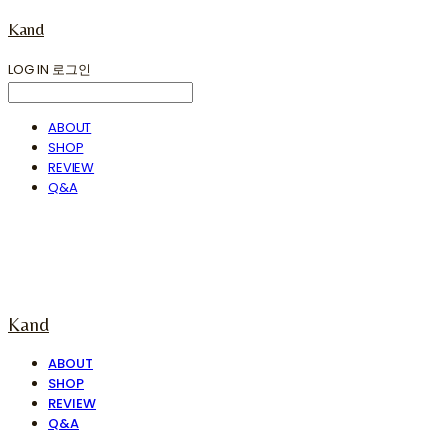
Kand
LOG IN
로그인
ABOUT
SHOP
REVIEW
Q&A
Kand
ABOUT
SHOP
REVIEW
Q&A