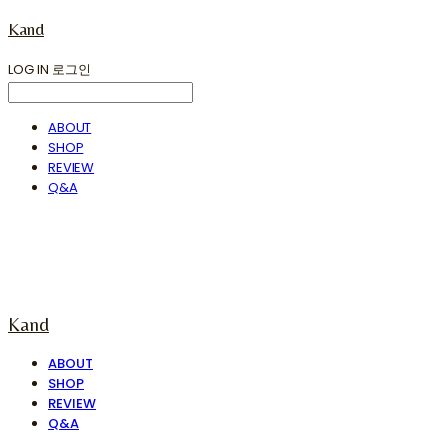
Kand
LOG IN
로그인
ABOUT
SHOP
REVIEW
Q&A
Kand
ABOUT
SHOP
REVIEW
Q&A