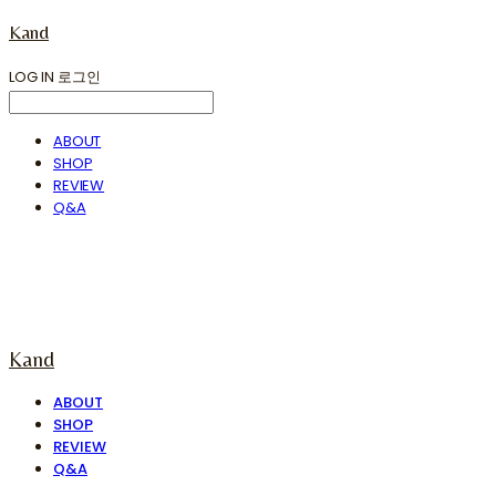
Kand
LOG IN
로그인
ABOUT
SHOP
REVIEW
Q&A
Kand
ABOUT
SHOP
REVIEW
Q&A