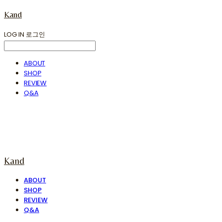
Kand
LOG IN
로그인
ABOUT
SHOP
REVIEW
Q&A
Kand
ABOUT
SHOP
REVIEW
Q&A