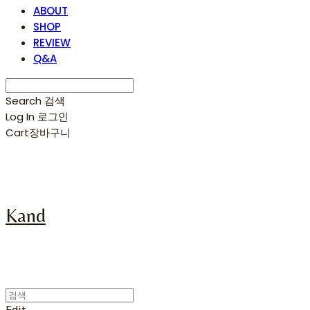
ABOUT
SHOP
REVIEW
Q&A
Search
검색
Log In
로그인
Cart
장바구니
Kand